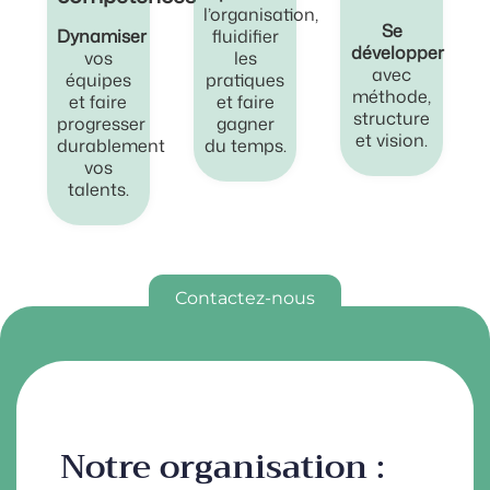
l’organisation,
Se
Dynamiser
fluidifier
développer
vos
les
avec
équipes
pratiques
méthode,
et faire
et faire
structure
progresser
gagner
et vision.
durablement
du temps.
vos
talents.
Contactez-nous
Notre organisation :