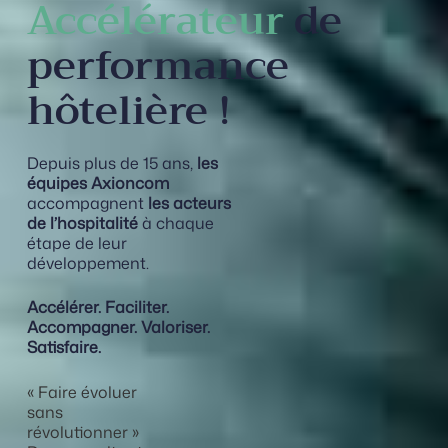
Accélérateur
de
performance
hôtelière !
Depuis plus de 15 ans,
les
équipes Axioncom
accompagnent
les acteurs
de l’hospitalité
à chaque
étape de leur
développement.
Accélérer. Faciliter.
Accompagner. Valoriser.
Satisfaire.
« Faire évoluer
sans
révolutionner »