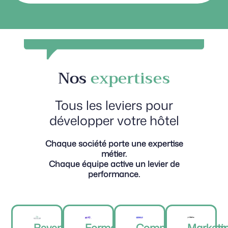
Nos
expertises
Tous les leviers pour
développer votre hôtel
Chaque société porte une expertise
métier.
Chaque équipe active un levier de
performance.
Revenue
Formation
Commercialisation
Marketi