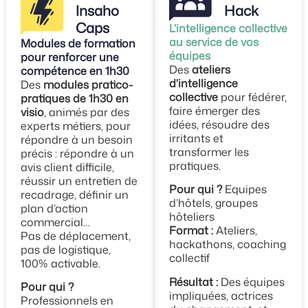
Insaho
Hack
Caps
L’intelligence collective
au service de vos
Modules de formation
équipes
pour renforcer une
Des
ateliers
compétence en 1h30
d’intelligence
Des
modules pratico-
collective
pour fédérer,
pratiques de 1h30 en
faire émerger des
visio
, animés par des
idées, résoudre des
experts métiers, pour
irritants et
répondre à un besoin
transformer les
précis : répondre à un
pratiques.
avis client difficile,
réussir un entretien de
Pour qui ?
Equipes
recadrage, définir un
d’hôtels, groupes
plan d’action
hôteliers
commercial…
Format :
Ateliers,
Pas de déplacement,
hackathons, coaching
pas de logistique,
collectif
100% activable.
Résultat :
Des équipes
Pour qui ?
impliquées, actrices
Professionnels en