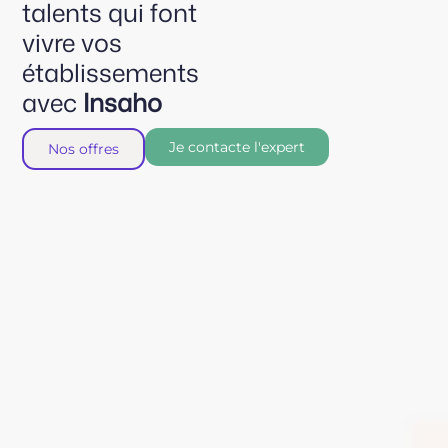
talents qui font
vivre vos
établissements
avec
Insaho
Je contacte l'expert
Nos offres