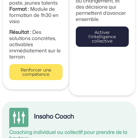
du changement, et
poste, jeunes talents
des décisions qui
Format :
Module de
permettent d’avancer
formation de 1h30 en
ensemble.
visio
Résultat :
Des
Activer
l'intelligence
solutions concrètes,
collective
activables
immédiatement sur le
terrain.
Renforcer une
compétence
Insaho Coach
Coaching individuel ou collectif pour prendre de la