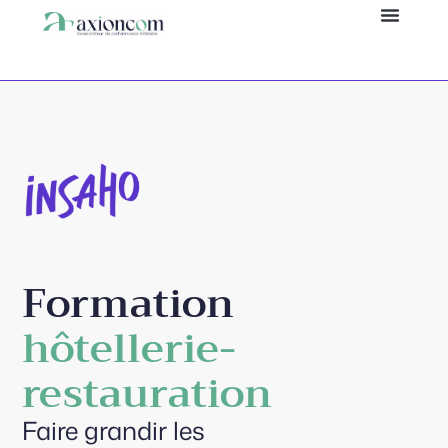
Panneau de gestion des cookies
Formation
hôtellerie-
restauration
Faire grandir les