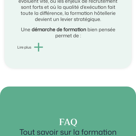
évoluent vite, où les enjeux de recrutement
sont forts et où la qualité d’exécution fait
toute la différence, la formation hôtellerie
devient un levier stratégique.
Une
démarche de formation
bien pensée
permet de :
+
Lire plus
FAQ
Tout savoir sur la formation