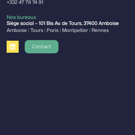
+332 47 79 74 91
Nos bureaux
Siège social – 101 Bis Av. de Tours, 37400 Amboise
Amboise
|
Tours
|
Paris
|
Montpellier
|
Rennes
Contact