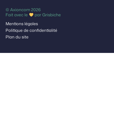
© Axioncom 2026
Fait avec le
par
Grisbiche
Mentions légales
Politique de confidentialité
Plan du site