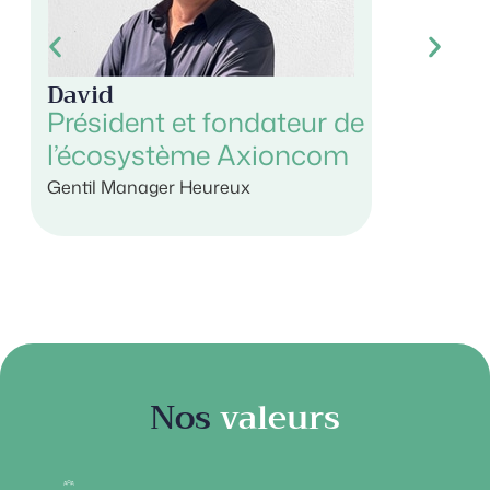
David
Clarisse
Président et fondateur de
Préside
l’écosystème Axioncom
l’écosy
Gentil Manager Heureux
Gentil Man
Nos
valeurs