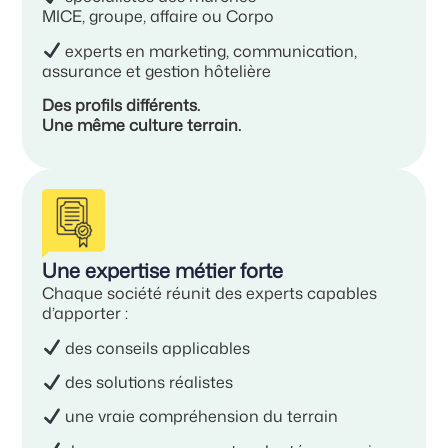
MICE, groupe, affaire ou Corpo
experts en marketing, communication,
assurance et gestion hôtelière
Des profils différents.
Une même culture terrain.
Une expertise métier forte
Chaque société réunit des experts capables
d’apporter :
des conseils applicables
des solutions réalistes
une vraie compréhension du terrain