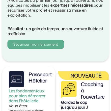
À vos côtés du premier jour jusqu’à l’ouverture, nos
équipes mobilisent les
expertises nécessaires
pour
sécuriser votre projet et réussir sa mise en
exploitation.
Résultat : un gain de temps, une ouverture fluide et
maîtrisée
Sécuriser mon lancement
Passeport
NOUVEAUTÉ
Hôtelier
Coaching
à
Les fondamentaux
pour bien démarrer
l’ouverture
dans l’hôtellerie
Gardez le cap
Vous êtes
jusqu’au jour J
investisseur, primo-