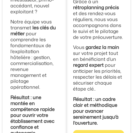
Grâce à un
accédant, nouvel
rétroplanning précis
exploitant ?
et des rendez-vous
réguliers, nous vous
Notre équipe vous
accompagnons dans
transmet
les clés du
le suivi et le pilotage
métier
pour
de votre préouverture.
comprendre les
fondamentaux de
Vous
gardez la main
l’exploitation
sur votre projet tout
hôtelière : gestion,
en bénéficiant d’un
commercialisation,
regard expert
pour
revenue
anticiper les priorités,
management et
respecter les délais et
pilotage
sécuriser chaque
opérationnel.
étape clé..
Résultat : une
Résultat : un cadre
montée en
clair et méthodique
compétence rapide
pour avancer
pour ouvrir votre
sereinement jusqu’à
établissement avec
l’ouverture.
confiance et
autonomie.