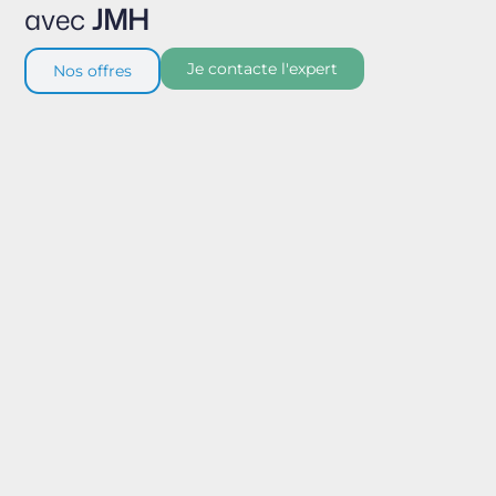
avec
JMH
Je contacte l'expert
Nos offres