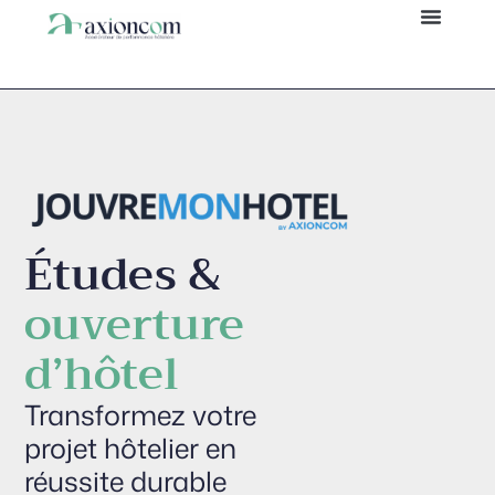
Panneau de gestion des cookies
Études &
ouverture
d’hôtel
Transformez votre
projet hôtelier en
réussite durable