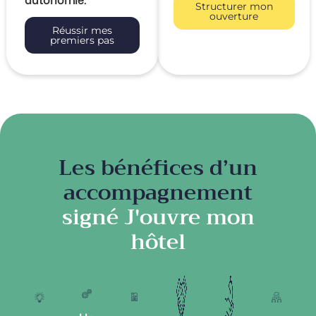
Structurer mon
ouverture
Réussir mes
premiers pas
Les bénéfices d’un
accompagnement
signé J'ouvre mon
hôtel