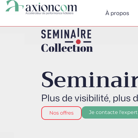
Panneau de gestion des cookies
À propos
Seminai
Plus de visibilité, plu
Je contacte l'expert
Nos offres