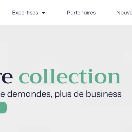
Expertises
Partenaires
Nouve
re
collection
s de demandes, plus de business