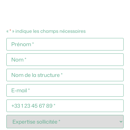
«
*
» indique les champs nécessaires
Prénom
*
Nom
*
Nom
de
la
structure
*
E-
mail
*
Téléphone
*
Sans
titre
*