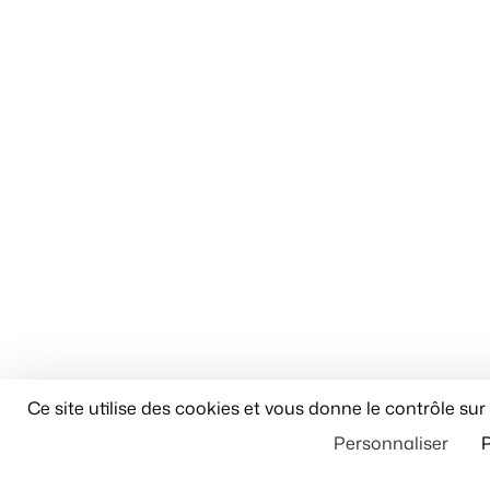
Ce site utilise des cookies et vous donne le contrôle su
Personnaliser
P