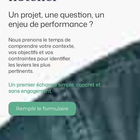
Un projet, une question, un
enjeu de performance ?
Nous prenons le temps de
comprendre votre contexte,
vos objectifs et vos
contraintes pour identifier
les leviers les plus
pertinents.
Un premier échange simple, concret et
sans engagement.
Remplir le formulaire