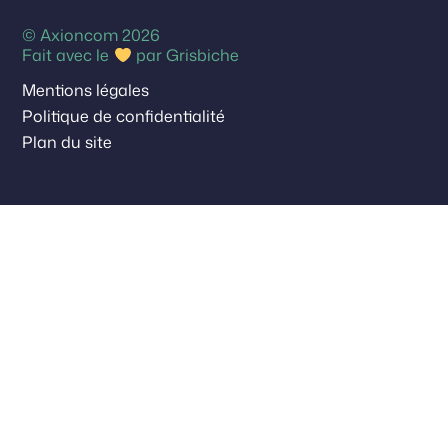
© Axioncom 2026
Fait avec le
par
Grisbiche
Mentions légales
Politique de confidentialité
Plan du site