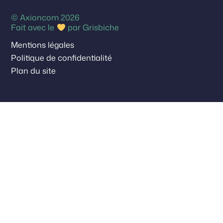
© Axioncom 2026
Fait avec le
par
Grisbiche
Mentions légales
Politique de confidentialité
Plan du site