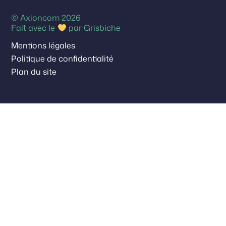
© Axioncom 2026
Fait avec le
par
Grisbiche
Mentions légales
Politique de confidentialité
Plan du site