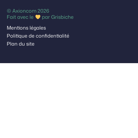
© Axioncom 2026
Fait avec le
par
Grisbiche
Mentions légales
Politique de confidentialité
Plan du site