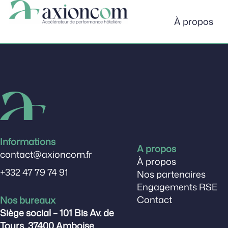
Laura
Panneau de gestion des cookies
À propos
Informations
A propos
contact@axioncom.fr
À propos
+332 47 79 74 91
Nos partenaires
Engagements RSE
Contact
Nos bureaux
Siège social – 101 Bis Av. de
Tours, 37400 Amboise