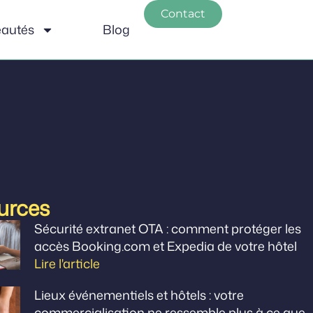
Contact
autés
Blog
urces
Sécurité extranet OTA : comment protéger les
accès Booking.com et Expedia de votre hôtel
Lire l'article
Lieux événementiels et hôtels : votre
commercialisation ne ressemble plus à ce que