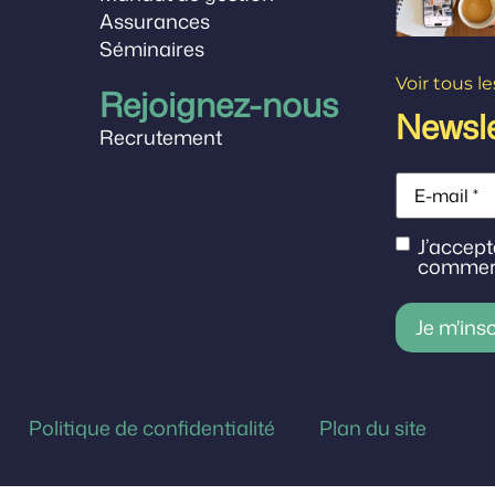
Assurances
Séminaires
Voir tous le
Rejoignez-nous
Newsle
Recrutement
E-
mail
RGPD
J’accept
commerc
Politique de confidentialité
Plan du site