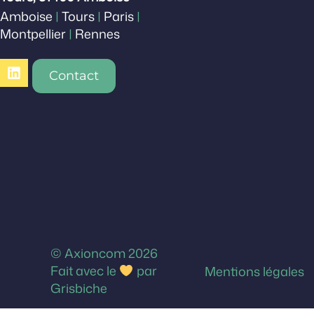
Amboise
|
Tours
|
Paris
|
Montpellier
|
Rennes
Contact
© Axioncom 2026
Fait avec le
par
Mentions légales
Grisbiche