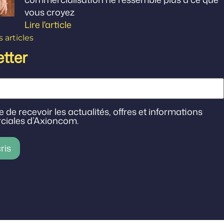
vous croyez
Lire l'article
s articles
tter
e de recevoir les actualités, offres et informations
iales d’Axioncom.