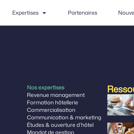
Expertises
Partenaires
Nouve
Resso
Nos expertises
Revenue management
Formation hôtellerie
Commercialisation
Communication & marketing
Études & ouverture d’hôtel
Mandat de gestion