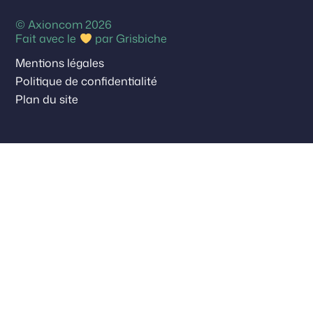
© Axioncom 2026
Fait avec le
par
Grisbiche
Mentions légales
Politique de confidentialité
Plan du site