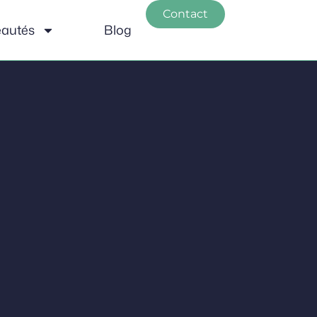
Contact
autés
Blog