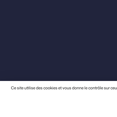
Ce site utilise des cookies et vous donne le contrôle sur ce
Nous avons la volonté de soutenir des action