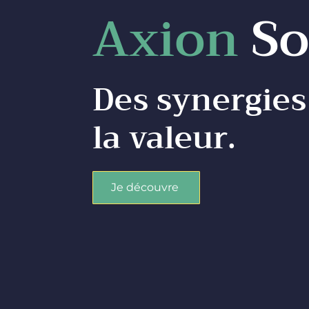
Axion
So
Des synergies
la valeur.
Je découvre