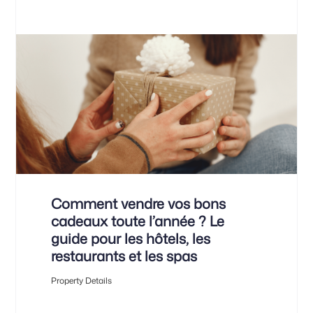
Comment vendre vos bons
cadeaux toute l’année ? Le
guide pour les hôtels, les
restaurants et les spas
Property Details