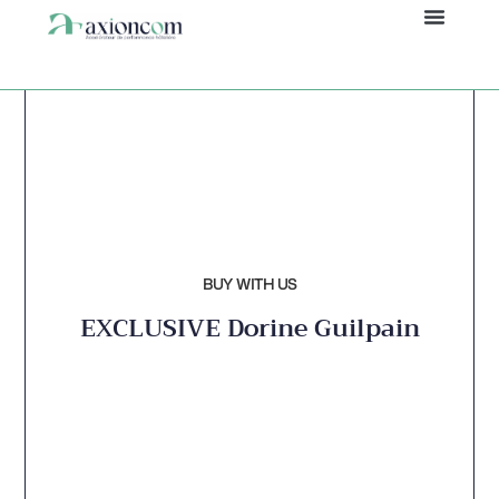
Panneau de gestion des cookies
BUY WITH US
EXCLUSIVE
Dorine Guilpain