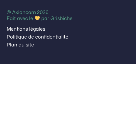
© Axioncom 2026
Fait avec le
par
Grisbiche
Mentions légales
Politique de confidentialité
Plan du site