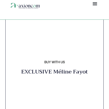
Panneau de gestion des cookies
BUY WITH US
EXCLUSIVE
Méline Fayot