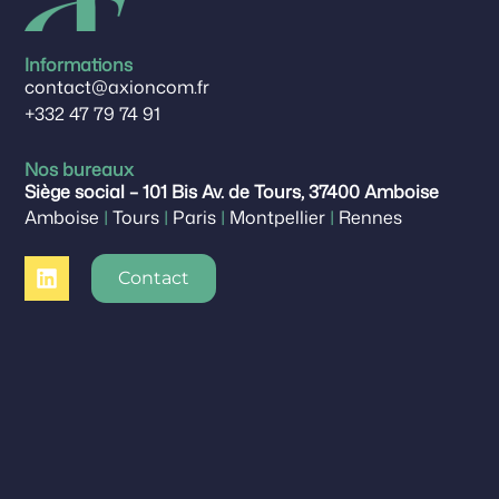
Informations
contact@axioncom.fr
+332 47 79 74 91
Nos bureaux
Siège social – 101 Bis Av. de Tours, 37400 Amboise
Amboise
|
Tours
|
Paris
|
Montpellier
|
Rennes
Contact