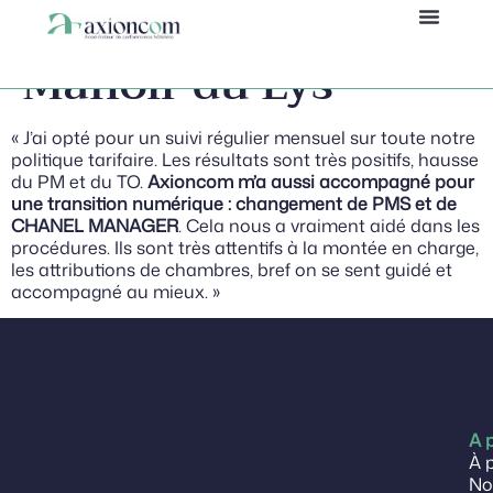
Stéphanie L, Le
Panneau de gestion des cookies
Manoir du Lys
« J’ai opté pour un suivi régulier mensuel sur toute notre
politique tarifaire. Les résultats sont très positifs, hausse
du PM et du TO.
Axioncom m’a aussi accompagné pour
une transition numérique : changement de PMS et de
CHANEL MANAGER
. Cela nous a vraiment aidé dans les
procédures. Ils sont très attentifs à la montée en charge,
les attributions de chambres, bref on se sent guidé et
accompagné au mieux. »
A 
À 
No