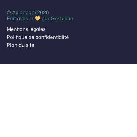
© Axioncom 2026
Fait avec le
par
Grisbiche
Mentions légales
Politique de confidentialité
Plan du site