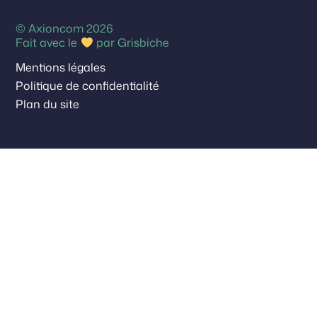
© Axioncom 2026
Fait avec le
par
Grisbiche
Mentions légales
Politique de confidentialité
Plan du site