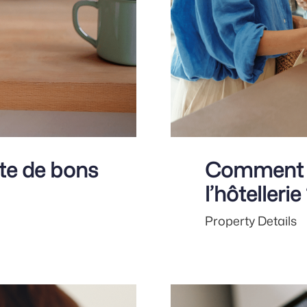
te de bons
Comment fi
?
l’hôtellerie
Property Details