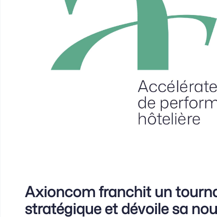
Axioncom franchit un tourn
stratégique et dévoile sa nou