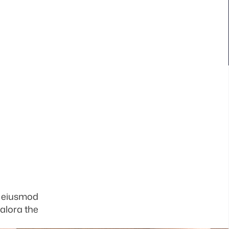
o eiusmod
 alora the