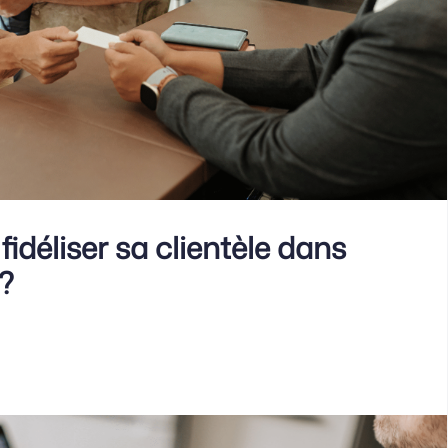
déliser sa clientèle dans
 ?