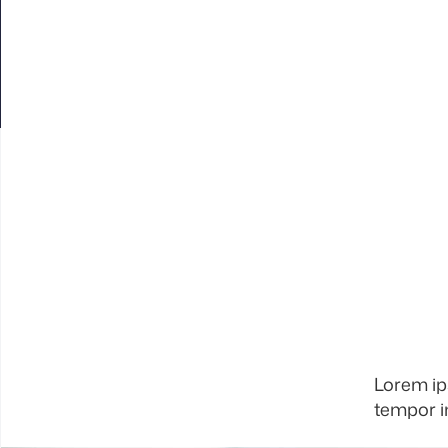
Lorem ip
tempor in