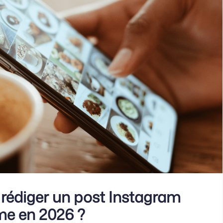
édiger un post Instagram
me en 2026 ?