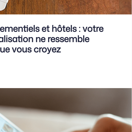
mentiels et hôtels : votre
lisation ne ressemble
que vous croyez