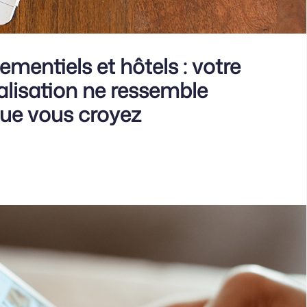
mentiels et hôtels : votre
lisation ne ressemble
que vous croyez