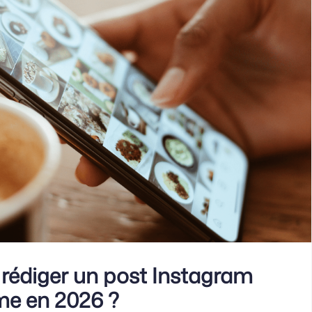
édiger un post Instagram
me en 2026 ?