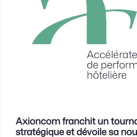
Axioncom franchit un tourn
stratégique et dévoile sa nou