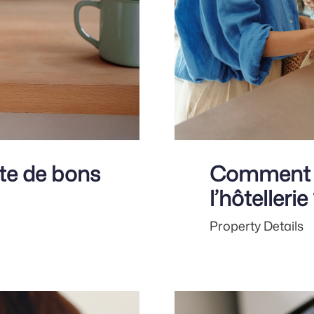
te de bons
Comment fi
?
l’hôtellerie
Property Details