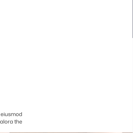
o eiusmod
 alora the