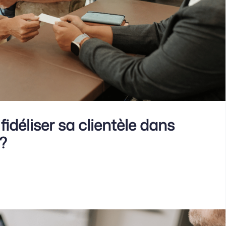
déliser sa clientèle dans
 ?