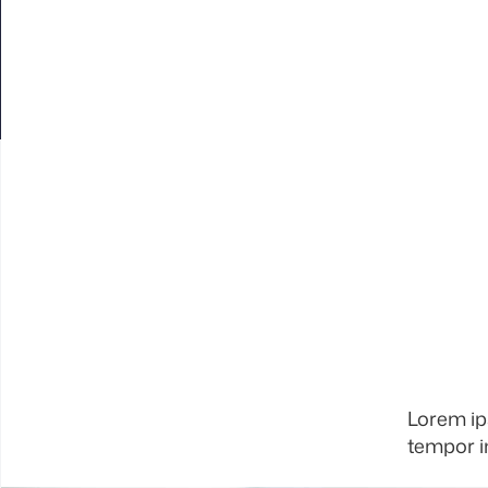
Lorem ip
tempor in