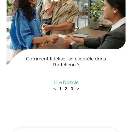
Comment fidéliser sa clientèle dans
l’hôtellerie ?
Lire l'article
<
1
2
3
>