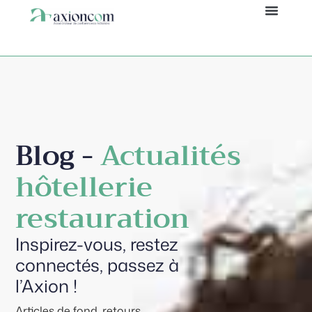
Panneau de gestion des cookies
Blog -
Actualités
hôtellerie
restauration
Inspirez-vous, restez
connectés, passez à
l’Axion !
Articles de fond, retours